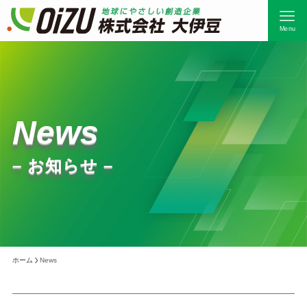
Menu
News
– お知らせ –
ホーム
News