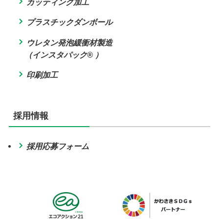
カッティング加工
プラスチックダンボール
ウレタン発泡緩衝材製造
（インスタパック® ）
印刷加工
採用情報
採用応募フォーム