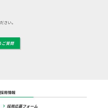
ださい。
るご質問
採用情報
採用応募フォーム