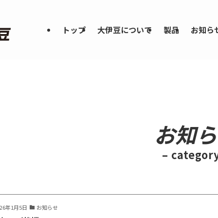
トップ
大伊豆について
製品
お知ら
お知ら
– category
026年1月5日
お知らせ