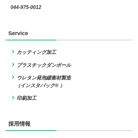
044-975-0012
Service
カッティング加工
プラスチックダンボール
ウレタン発泡緩衝材製造
（インスタパック® ）
印刷加工
採用情報